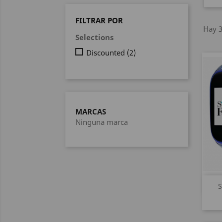
FILTRAR POR
Hay 3
Selections
Discounted
(2)
MARCAS
Ninguna marca
S