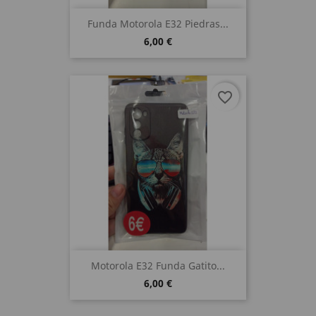
Funda Motorola E32 Piedras...
6,00 €
favorite_border
Motorola E32 Funda Gatito...
6,00 €