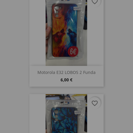
favorite_border
Motorola E32 LOBOS 2 Funda
6,00 €
favorite_border