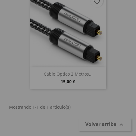
favorite_border
Cable Óptico 2 Metros...
15,00 €
Mostrando 1-1 de 1 artículo(s)
Volver arriba
