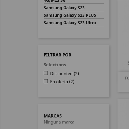
4G/M23 5G
Samsung Galaxy S23
Samsung Galaxy S23 PLUS
Samsung Galaxy S23 Ultra
FILTRAR POR
Selections
Discounted
(2)
F
En oferta
(2)
MARCAS
Ninguna marca