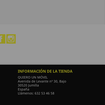
Facebook
Instagram
INFORMACIÓN DE LA TIENDA
QUIERO UN MÓVIL
Avenida de Levante nº 30, Bajo
30520 Jumilla
España
Llámenos:
632 53 46 58