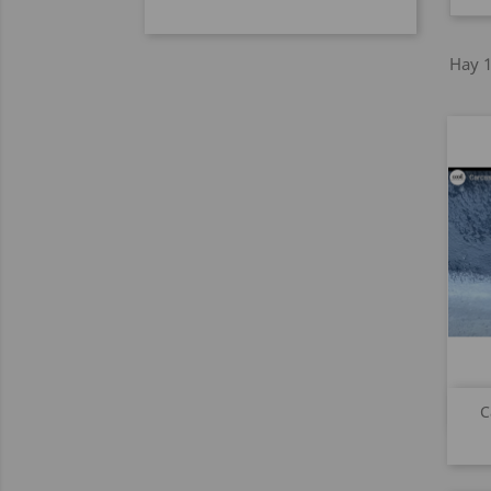
Hay 1
C