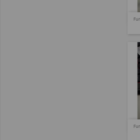
Fun
Fun