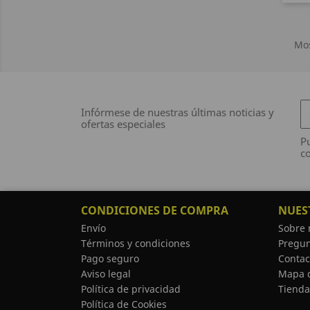
Mos
Infórmese de nuestras últimas noticias y
ofertas especiales
Pu
co
CONDICIONES DE COMPRA
NUES
Envío
Sobre 
Términos y condiciones
Pregun
Pago seguro
Contac
Aviso legal
Mapa d
Política de privacidad
Tienda
Política de Cookies