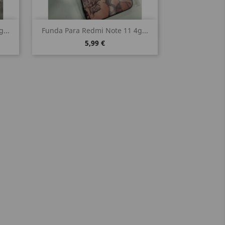
Vista rápida

...
Funda Para Redmi Note 11 4g...
5,99 €