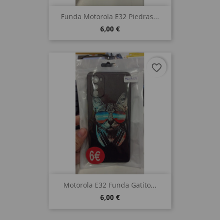
Funda Motorola E32 Piedras...
6,00 €
favorite_border
Motorola E32 Funda Gatito...
6,00 €