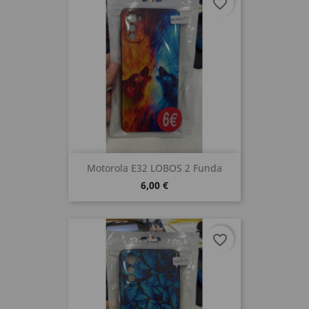
favorite_border
Motorola E32 LOBOS 2 Funda
6,00 €
favorite_border