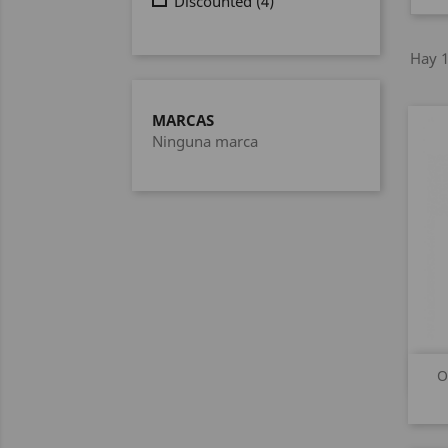
Discounted
(4)
Hay 1
MARCAS
Ninguna marca
O