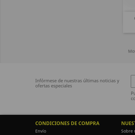
Mos
Infórmese de nuestras últimas noticias y
ofertas especiales
Pu
co
CONDICIONES DE COMPRA
NUES
Envío
Sobre 