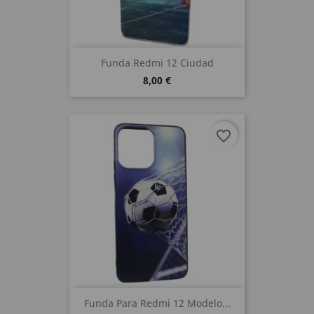
Funda Redmi 12 Ciudad
8,00 €
favorite_border
Funda Para Redmi 12 Modelo...