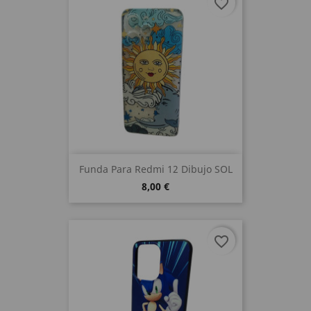
favorite_border
Funda Para Redmi 12 Dibujo SOL
8,00 €
favorite_border