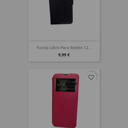
Funda Libro Para Redmi 12...
9,99 €
favorite_border