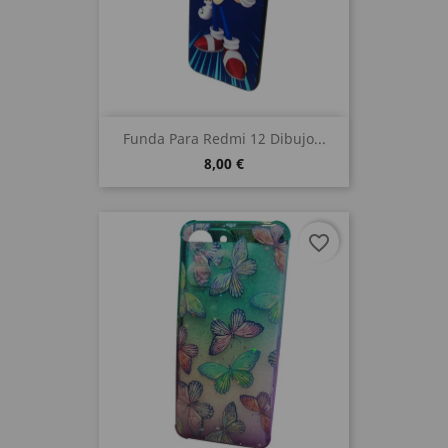
Funda Para Redmi 12 Dibujo...
8,00 €
favorite_border