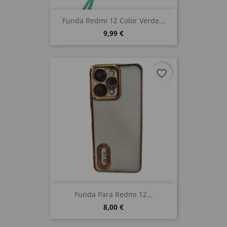
Funda Redmi 12 Color Verde...
9,99 €
favorite_border
Funda Para Redmi 12...
8,00 €