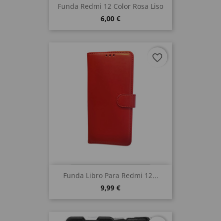
Funda Redmi 12 Color Rosa Liso
6,00 €
favorite_border
Funda Libro Para Redmi 12...
9,99 €