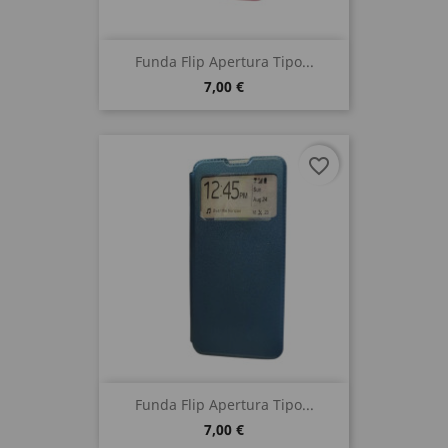
Funda Flip Apertura Tipo...
7,00 €
favorite_border
Funda Flip Apertura Tipo...
7,00 €