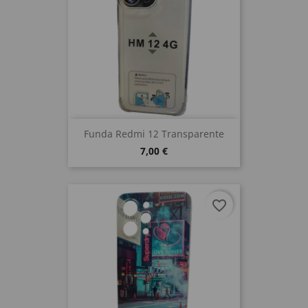
Funda Redmi 12 Transparente
7,00 €
favorite_border