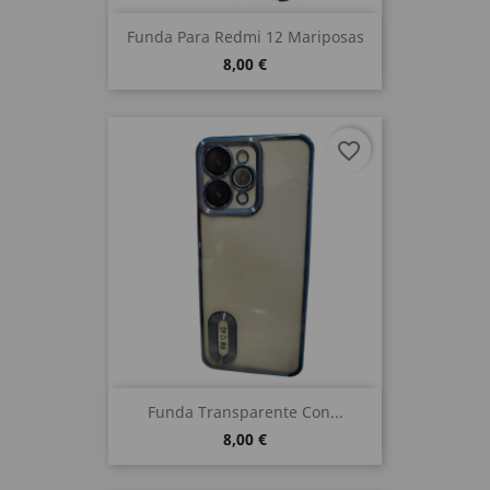
Funda Para Redmi 12 Mariposas
8,00 €
favorite_border
Funda Transparente Con...
8,00 €