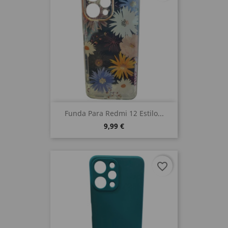
Funda Para Redmi 12 Estilo...
9,99 €
favorite_border