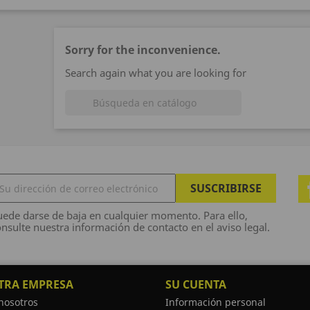
Sorry for the inconvenience.
Search again what you are looking for

ede darse de baja en cualquier momento. Para ello,
nsulte nuestra información de contacto en el aviso legal.
TRA EMPRESA
SU CUENTA
nosotros
Información personal