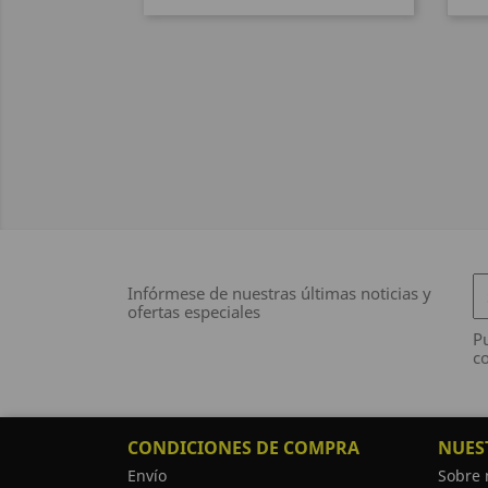
Infórmese de nuestras últimas noticias y
ofertas especiales
Pu
co
CONDICIONES DE COMPRA
NUES
Envío
Sobre 