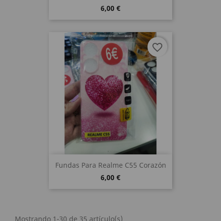
6,00 €
favorite_border
Fundas Para Realme C55 Corazón
6,00 €
Mostrando 1-30 de 35 artículo(s)