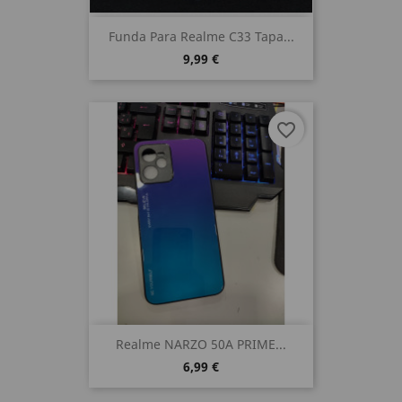
Funda Para Realme C33 Tapa...
9,99 €
favorite_border
Realme NARZO 50A PRIME...
6,99 €