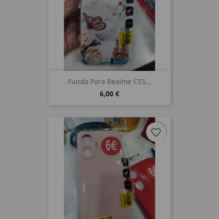
Funda Para Realme C55...
6,00 €
favorite_border