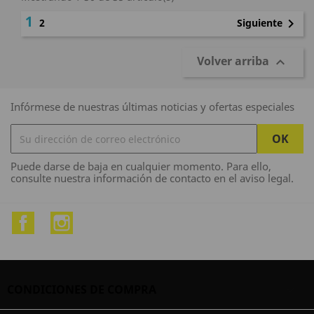
1

Siguiente
2
Volver arriba

Infórmese de nuestras últimas noticias y ofertas especiales
Puede darse de baja en cualquier momento. Para ello,
consulte nuestra información de contacto en el aviso legal.
Facebook
Instagram
CONDICIONES DE COMPRA
