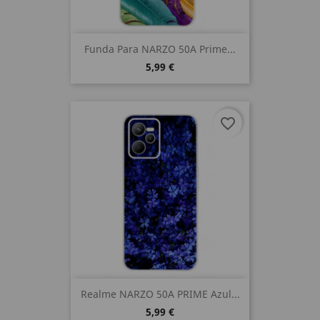
Funda Para NARZO 50A Prime...
5,99 €
favorite_border
Realme NARZO 50A PRIME Azul...
5,99 €