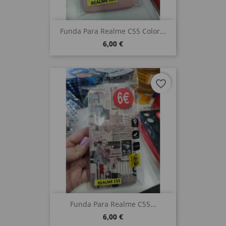
Funda Para Realme C55 Color...
6,00 €
favorite_border
Funda Para Realme C55...
6,00 €