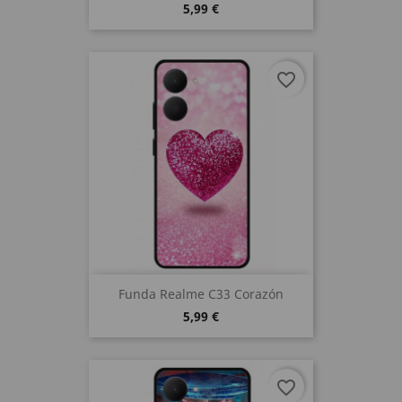
5,99 €
favorite_border
Funda Realme C33 Corazón
5,99 €
favorite_border