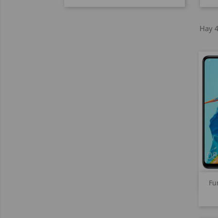
Hay 4
Fu