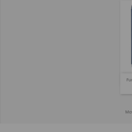
Fu
Mos