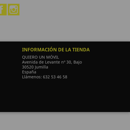
Facebook
Instagram
INFORMACIÓN DE LA TIENDA
QUIERO UN MÓVIL
Avenida de Levante nº 30, Bajo
30520 Jumilla
España
Llámenos:
632 53 46 58