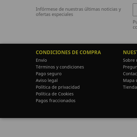
Infórmese de nuestras últimas noticias y
ofertas especiales
Pu
co
CONDICIONES DE COMPRA
NUES
Envío
Sobre 
Términos y condiciones
Pregun
Pago seguro
Contac
Aviso legal
Mapa d
Política de privacidad
Tienda
Política de Cookies
Pagos fraccionados