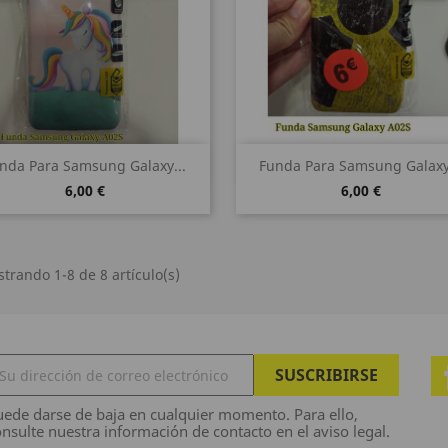
Vista rápida
Vista rápida


nda Para Samsung Galaxy...
Funda Para Samsung Galaxy.
6,00 €
6,00 €
trando 1-8 de 8 artículo(s)
ede darse de baja en cualquier momento. Para ello,
nsulte nuestra información de contacto en el aviso legal.