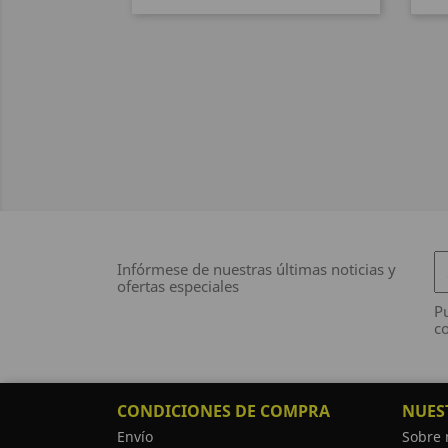
Infórmese de nuestras últimas noticias y
ofertas especiales
Pu
co
CONDICIONES DE COMPRA
NUES
Envío
Sobre 