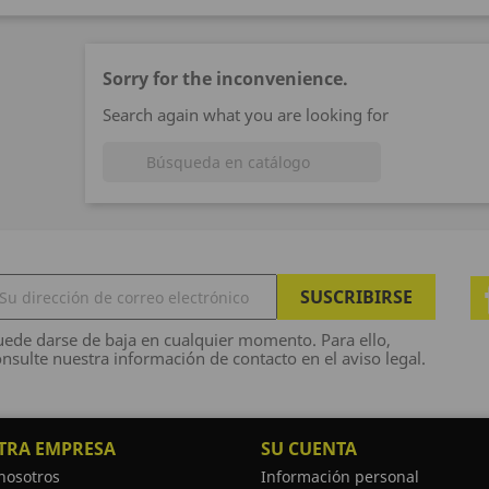
Sorry for the inconvenience.
Search again what you are looking for

ede darse de baja en cualquier momento. Para ello,
nsulte nuestra información de contacto en el aviso legal.
TRA EMPRESA
SU CUENTA
nosotros
Información personal