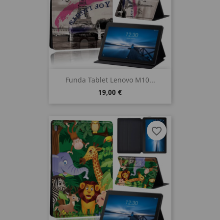
Funda Tablet Lenovo M10...
19,00 €
favorite_border