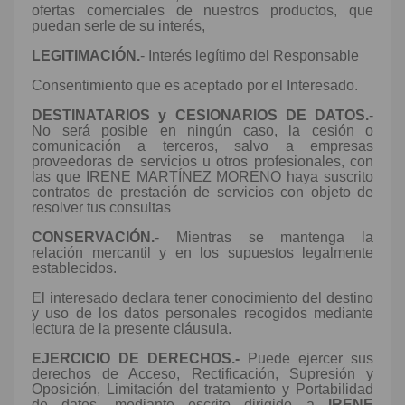
ofertas comerciales de nuestros productos, que
puedan serle de su interés,
LEGITIMACIÓN.
- Interés legítimo del Responsable
Consentimiento que es aceptado por el Interesado.
DESTINATARIOS y CESIONARIOS DE DATOS.
-
No será posible en ningún caso, la cesión o
comunicación a terceros, salvo a empresas
proveedoras de servicios u otros profesionales, con
las que IRENE MARTÍNEZ MORENO haya suscrito
contratos de prestación de servicios con objeto de
resolver tus consultas
CONSERVACIÓN.
- Mientras se mantenga la
relación mercantil y en los supuestos legalmente
establecidos.
El interesado declara tener conocimiento del destino
y uso de los datos personales recogidos mediante
lectura de la presente cláusula.
EJERCICIO DE DERECHOS.-
Puede ejercer sus
derechos de Acceso, Rectificación, Supresión y
Oposición, Limitación del tratamiento y Portabilidad
de datos, mediante escrito dirigido a
IRENE