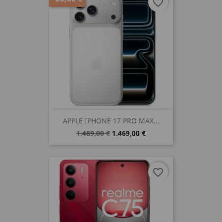
favorite_border
APPLE IPHONE 17 PRO MAX...
1.489,00 €
1.469,00 €
favorite_border