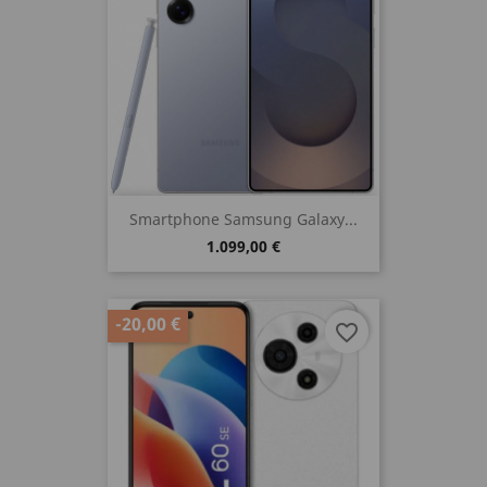
Smartphone Samsung Galaxy...
1.099,00 €
-20,00 €
favorite_border