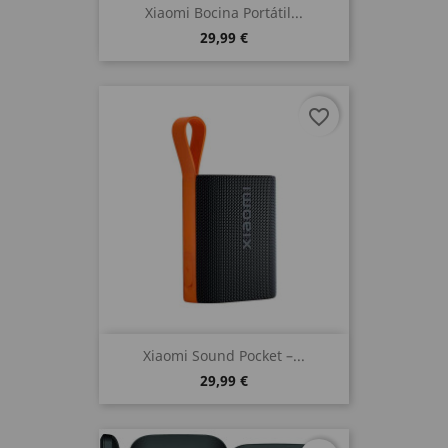
Xiaomi Bocina Portátil...
29,99 €
favorite_border
Xiaomi Sound Pocket –...
29,99 €