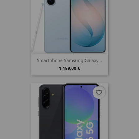
Smartphone Samsung Galaxy...
1.199,00 €
favorite_border