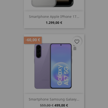
Smartphone Apple IPhone 17...
1.299,00 €
-60,00 €
favorite_border
Smartphone Samsung Galaxy...
559,00 €
499,00 €