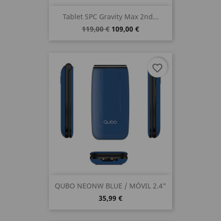
Tablet SPC Gravity Max 2nd...
119,00 €
109,00 €
favorite_border
QUBO NEONW BLUE / MÓVIL 2.4"
35,99 €