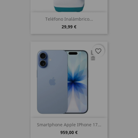
Teléfono Inalámbrico...
29,99 €
favorite_border
Smartphone Apple IPhone 17...
959,00 €