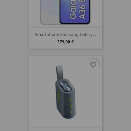
Smartphone Samsung Galaxy...
379,00 €
favorite_border