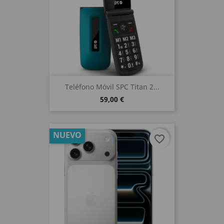
Teléfono Móvil SPC Titan 2...
59,00 €
NUEVO
favorite_border