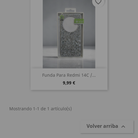
favorite_border
Funda Para Redmi 14C /...
9,99 €
Mostrando 1-1 de 1 artículo(s)
Volver arriba
