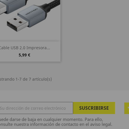
Vista rápida

Cable USB 2.0 Impresora...
5,99 €
trando 1-7 de 7 artículo(s)
ede darse de baja en cualquier momento. Para ello,
nsulte nuestra información de contacto en el aviso legal.