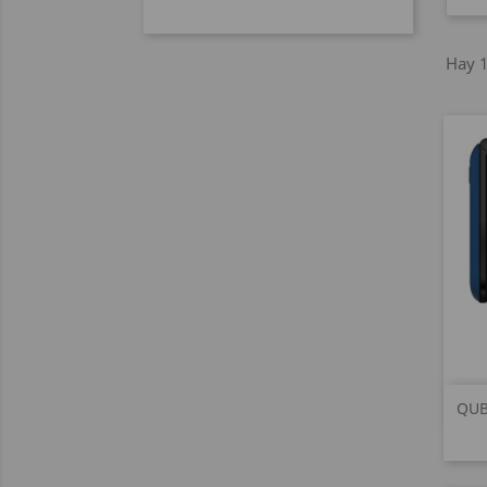
Hay 1
QUB