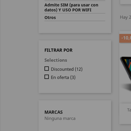
Admite SIM (para usar con
datos) Y USO POR WIFI
Hay 2
Otros
-10,
FILTRAR POR
Selections
Discounted
(12)
En oferta
(3)
T
MARCAS
Ninguna marca