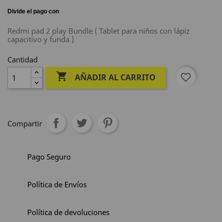
Redmi pad 2 play Bundle ( Tablet para niños con lápiz
capacitivo y funda )
Cantidad

favorite_border
AÑADIR AL CARRITO
Compartir
Pago Seguro
Política de Envíos
Política de devoluciones