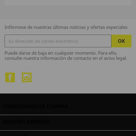
Infórmese de nuestras últimas noticias y ofertas especiales
Puede darse de baja en cualquier momento. Para ello,
consulte nuestra información de contacto en el aviso legal.
Facebook
Instagram
CONDICIONES DE COMPRA

NUESTRA EMPRESA
