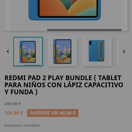


REDMI PAD 2 PLAY BUNDLE ( TABLET
PARA NIÑOS CON LÁPIZ CAPACITIVO
Y FUNDA )
249,00 €
209,00 €
AHORRE UN 40,00 €
Impuestos incluidos