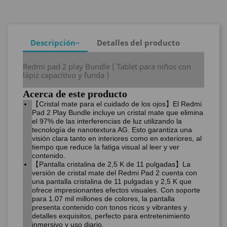
Descripción
Detalles del producto
Redmi pad 2 play Bundle ( Tablet para niños con
lápiz capacitivo y funda )
Acerca de este producto
【Cristal mate para el cuidado de los ojos】El Redmi
Pad 2 Play Bundle incluye un cristal mate que elimina
el 97% de las interferencias de luz utilizando la
tecnología de nanotextura AG. Esto garantiza una
visión clara tanto en interiores como en exteriores, al
tiempo que reduce la fatiga visual al leer y ver
contenido.
【Pantalla cristalina de 2,5 K de 11 pulgadas】La
versión de cristal mate del Redmi Pad 2 cuenta con
una pantalla cristalina de 11 pulgadas y 2,5 K que
ofrece impresionantes efectos visuales. Con soporte
para 1.07 mil millones de colores, la pantalla
presenta contenido con tonos ricos y vibrantes y
detalles exquisitos, perfecto para entretenimiento
inmersivo y uso diario.