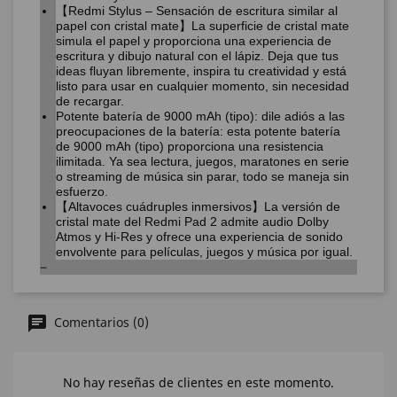
【Redmi Stylus – Sensación de escritura similar al
papel con cristal mate】La superficie de cristal mate
simula el papel y proporciona una experiencia de
escritura y dibujo natural con el lápiz. Deja que tus
ideas fluyan libremente, inspira tu creatividad y está
listo para usar en cualquier momento, sin necesidad
de recargar.
Potente batería de 9000 mAh (tipo): dile adiós a las
preocupaciones de la batería: esta potente batería
de 9000 mAh (tipo) proporciona una resistencia
ilimitada. Ya sea lectura, juegos, maratones en serie
o streaming de música sin parar, todo se maneja sin
esfuerzo.
【Altavoces cuádruples inmersivos】La versión de
cristal mate del Redmi Pad 2 admite audio Dolby
Atmos y Hi-Res y ofrece una experiencia de sonido
envolvente para películas, juegos y música por igual.
Comentarios (0)
No hay reseñas de clientes en este momento.