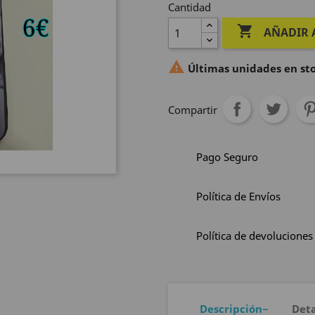
Cantidad

AÑADIR 

Últimas unidades en st
Compartir
Pago Seguro
Política de Envíos
Política de devoluciones
Descripción
Deta