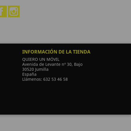
Facebook
Instagram
INFORMACIÓN DE LA TIENDA
QUIERO UN MÓVIL
Avenida de Levante nº 30, Bajo
30520 Jumilla
España
Llámenos:
632 53 46 58