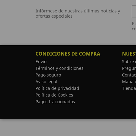
Infórmese de nuestras últimas noticias y
ofertas especiales
Pu
co
CONDICIONES DE COMPRA
NUES
Envío
Sobre 
Términos y condiciones
Pregun
Pago seguro
Contac
Aviso legal
Mapa d
Política de privacidad
Tienda
Política de Cookies
Pagos fraccionados