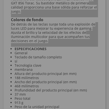
GXT 856 Torac. Su bastidor metálico de primera
calidad proporciona una base sólida para reforzar el
juego.
Colores de fondo
De detrás de las teclas surge toda una explosión de
luces LED para mejorar tu experiencia de gaming.
Ajusta el brillo y la velocidad de los efectos de
iluminación multicolor para que acompañen tus
decisiones en el juego.
ESPECIFICACIONES
General
Teclado de tamaño completo
sí
Tecnología clave
membrana
Altura del producto principal (en mm)
188 milímetros
Ancho del producto principal (en mm)
468 milímetros
Profundidad del producto principal (en mm)
37 mm
Peso total
913 g
Peso de la unidad principal