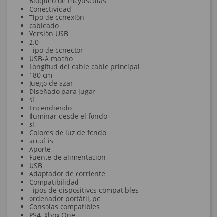
Bloqueo de mayúsculas
Conectividad
Tipo de conexión
cableado
Versión USB
2.0
Tipo de conector
USB-A macho
Longitud del cable cable principal
180 cm
Juego de azar
Diseñado para jugar
sí
Encendiendo
Iluminar desde el fondo
sí
Colores de luz de fondo
arcoíris
Aporte
Fuente de alimentación
USB
Adaptador de corriente
Compatibilidad
Tipos de dispositivos compatibles
ordenador portátil, pc
Consolas compatibles
PS4, Xbox One