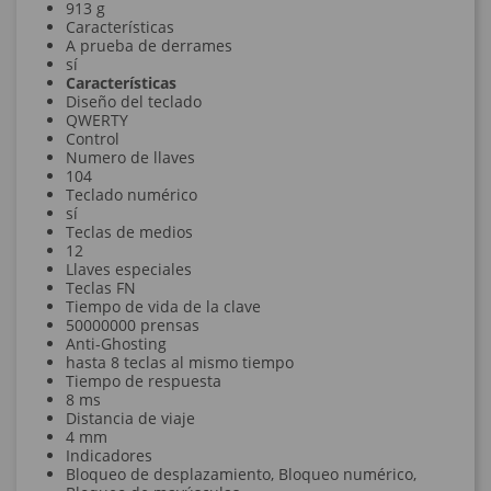
913 g
Características
A prueba de derrames
sí
Características
Diseño del teclado
QWERTY
Control
Numero de llaves
104
Teclado numérico
sí
Teclas de medios
12
Llaves especiales
Teclas FN
Tiempo de vida de la clave
50000000 prensas
Anti-Ghosting
hasta 8 teclas al mismo tiempo
Tiempo de respuesta
8 ms
Distancia de viaje
4 mm
Indicadores
Bloqueo de desplazamiento, Bloqueo numérico,