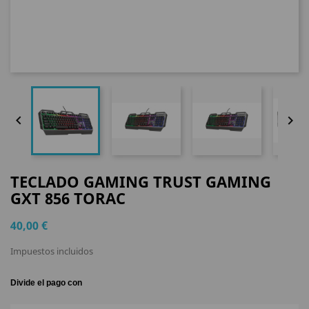


TECLADO GAMING TRUST GAMING
GXT 856 TORAC
40,00 €
Impuestos incluidos