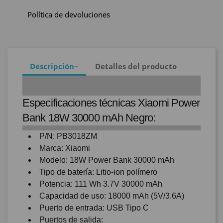
Política de devoluciones
Descripción
Detalles del producto
Especificaciones técnicas Xiaomi Power
Bank 18W 30000 mAh Negro:
P/N: PB3018ZM
Marca: Xiaomi
Modelo: 18W Power Bank 30000 mAh
Tipo de batería: Litio-ion polímero
Potencia: 111 Wh 3.7V 30000 mAh
Capacidad de uso: 18000 mAh (5V/3.6A)
Puerto de entrada: USB Tipo C
Puertos de salida: