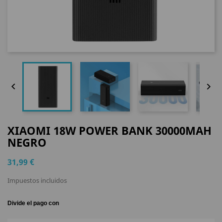


XIAOMI 18W POWER BANK 30000MAH
NEGRO
31,99 €
Impuestos incluidos