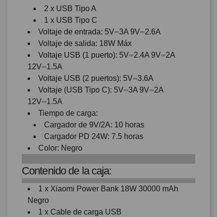
2 x USB Tipo A
1 x USB Tipo C
Voltaje de entrada: 5V⎓3A 9V⎓2.6A
Voltaje de salida: 18W Máx
Voltaje USB (1 puerto): 5V⎓2.4A 9V⎓2A
12V⎓1.5A
Voltaje USB (2 puertos): 5V⎓3.6A
Voltaje (USB Tipo C): 5V⎓3A 9V⎓2A
12V⎓1.5A
Tiempo de carga:
Cargador de 9V/2A: 10 horas
Cargador PD 24W: 7.5 horas
Color: Negro
Contenido de la caja:
1 x Xiaomi Power Bank 18W 30000 mAh
Negro
1 x Cable de carga USB