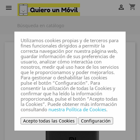
shopping_cart


Utilizamos cookies propias y de terceros para
fines funcionales dirigidos a permitir la
correcta navegación por nuestra página web,
guardar información de sus preferencias de
usuario, analizar cómo interactúa con
nosotros, medir qué uso hace de los servicios
que le proporcionamos y poder mejorarlos.
Para gestionar o deshabilitar las cookies
pulse el botón “Configuración”. Para
consentir la utilización de todas la Cookies y
confirmar que ha leído la información
proporcionada, pulse el botón “Acepto todas
la Cookies”. Puede obtener más información
consultando
nuestra Política de Cookies
.
Acepto todas las Cookies
Configuración