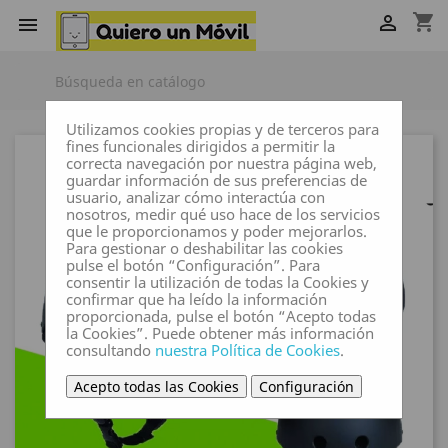
shopping_cart


Utilizamos cookies propias y de terceros para
fines funcionales dirigidos a permitir la
correcta navegación por nuestra página web,
guardar información de sus preferencias de
usuario, analizar cómo interactúa con
nosotros, medir qué uso hace de los servicios
que le proporcionamos y poder mejorarlos.
Para gestionar o deshabilitar las cookies
pulse el botón “Configuración”. Para
consentir la utilización de todas la Cookies y
confirmar que ha leído la información
proporcionada, pulse el botón “Acepto todas
la Cookies”. Puede obtener más información
consultando
nuestra Política de Cookies
.
Acepto todas las Cookies
Configuración