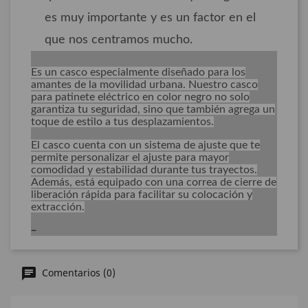
es muy importante y es un factor en el
que nos centramos mucho.
Es un casco especialmente diseñado para los
amantes de la movilidad urbana. Nuestro casco
para patinete eléctrico en color negro no solo
garantiza tu seguridad, sino que también agrega un
toque de estilo a tus desplazamientos.
El casco cuenta con un sistema de ajuste que te
permite personalizar el ajuste para mayor
comodidad y estabilidad durante tus trayectos.
Además, está equipado con una correa de cierre de
liberación rápida para facilitar su colocación y
extracción.
Comentarios (0)