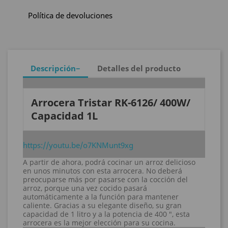
Política de devoluciones
Descripción
Detalles del producto
Arrocera Tristar RK-6126/ 400W/
Capacidad 1L
https://youtu.be/o7KNMunt9xg
A partir de ahora, podrá cocinar un arroz delicioso
en unos minutos con esta arrocera. No deberá
preocuparse más por pasarse con la cocción del
arroz, porque una vez cocido pasará
automáticamente a la función para mantener
caliente. Gracias a su elegante diseño, su gran
capacidad de 1 litro y a la potencia de 400 ", esta
arrocera es la mejor elección para su cocina.