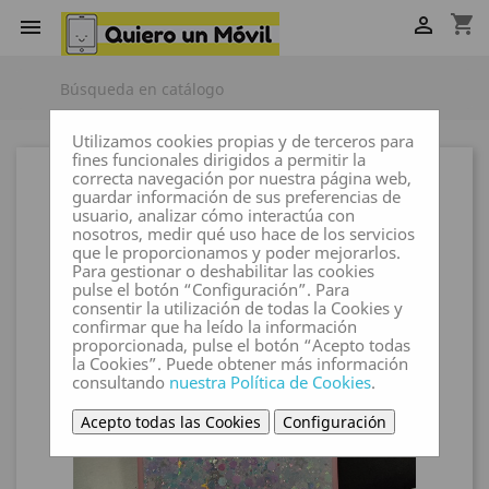
shopping_cart


Utilizamos cookies propias y de terceros para
fines funcionales dirigidos a permitir la
correcta navegación por nuestra página web,
guardar información de sus preferencias de
usuario, analizar cómo interactúa con
nosotros, medir qué uso hace de los servicios
que le proporcionamos y poder mejorarlos.
Para gestionar o deshabilitar las cookies
pulse el botón “Configuración”. Para
consentir la utilización de todas la Cookies y
confirmar que ha leído la información
proporcionada, pulse el botón “Acepto todas
la Cookies”. Puede obtener más información
consultando
nuestra Política de Cookies
.
Acepto todas las Cookies
Configuración