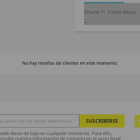
iPhone 11 Funda dibujo
No hay reseñas de clientes en este momento.
ede darse de baja en cualquier momento. Para ello,
nsulte nuestra información de contacto en el aviso legal.