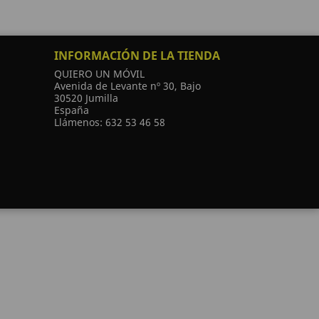
INFORMACIÓN DE LA TIENDA
QUIERO UN MÓVIL
Avenida de Levante nº 30, Bajo
30520 Jumilla
España
Llámenos:
632 53 46 58