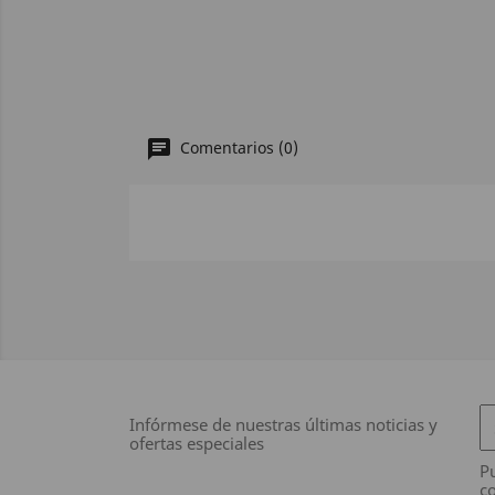
Comentarios (0)
Infórmese de nuestras últimas noticias y
ofertas especiales
Pu
co