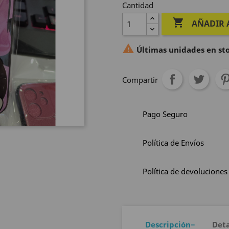
Cantidad

AÑADIR 

Últimas unidades en st
Compartir
Pago Seguro
Política de Envíos
Política de devoluciones
Descripción
Deta