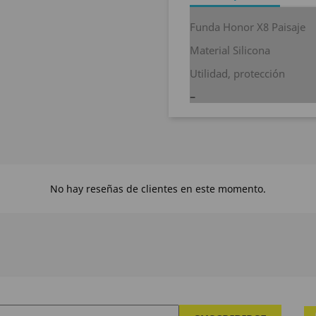
Funda Honor X8 Paisaje
Material Silicona
Utilidad, protección
No hay reseñas de clientes en este momento.