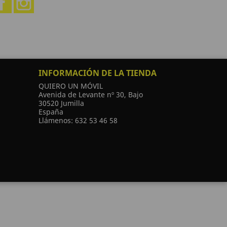
INFORMACIÓN DE LA TIENDA
QUIERO UN MÓVIL
Avenida de Levante nº 30, Bajo
30520 Jumilla
España
Llámenos:
632 53 46 58