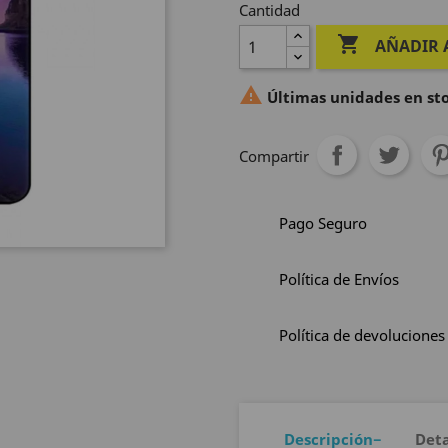
Cantidad

AÑADIR 

Últimas unidades en st
Compartir
Pago Seguro
Política de Envíos
Política de devoluciones
Descripción
Deta