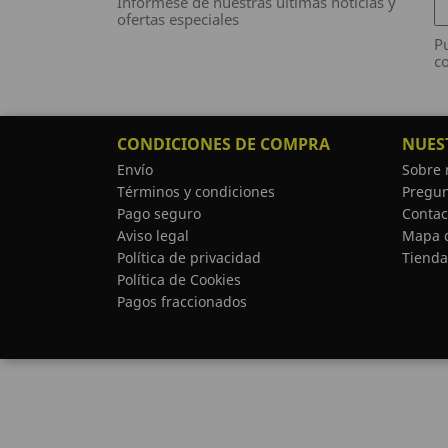
Infórmese de nuestras últimas noticias y
ofertas especiales
Pu
co
CONDICIONES DE COMPRA
NUES
Envío
Sobre 
Términos y condiciones
Pregun
Pago seguro
Contac
Aviso legal
Mapa d
Política de privacidad
Tienda
Política de Cookies
Pagos fraccionados