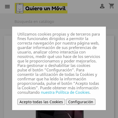
shopping_cart


Utilizamos cookies propias y de terceros para
fines funcionales dirigidos a permitir la
correcta navegación por nuestra página web,
guardar información de sus preferencias de
usuario, analizar cómo interactúa con
nosotros, medir qué uso hace de los servicios
que le proporcionamos y poder mejorarlos.
Para gestionar o deshabilitar las cookies
pulse el botón “Configuración”. Para
consentir la utilización de todas la Cookies y
confirmar que ha leído la información
proporcionada, pulse el botón “Acepto todas
la Cookies”. Puede obtener más información
consultando
nuestra Política de Cookies
.
Acepto todas las Cookies
Configuración