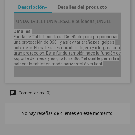
Descripción
Detalles del producto
FUNDA TABLET UNIVERSAL 8 pulgadas JUNGLE
Detalles:
Funda de Tablet con tapa. Diseñado para proporcionar
una protección de 360º y así evitar arañazos, golpes,
polvo, etc. El material es duradero, ligero y otorgará una
gran protección. Esta funda también hace la función de
soporte de mesa y es giratoria 360º el cual le permitirá
colocar la tablet en modo horizontal ó vertical.
Comentarios (0)
No hay reseñas de clientes en este momento.