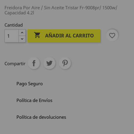
Freidora Por Aire / Sin Aceite Tristar Fr-9008pr/ 1500w/
Capacidad 4.2l
Cantidad

favorite_border
AÑADIR AL CARRITO
Compartir
Pago Seguro
Política de Envíos
Política de devoluciones