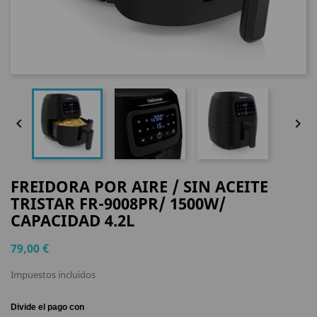


FREIDORA POR AIRE / SIN ACEITE
TRISTAR FR-9008PR/ 1500W/
CAPACIDAD 4.2L
79,00 €
Impuestos incluidos