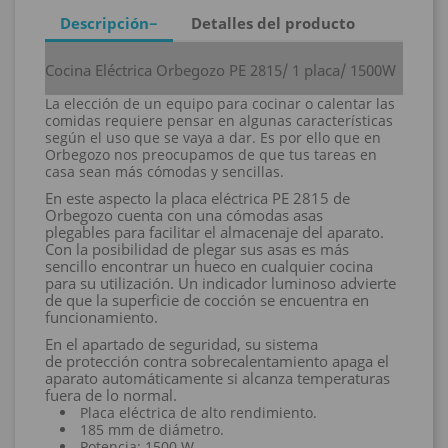
Descripción
Detalles del producto
Cocina Eléctrica Orbegozo PE 2815/ 1 placa/ 1500W
La elección de un equipo para cocinar o calentar las
comidas requiere pensar en algunas características
según el uso que se vaya a dar. Es por ello que en
Orbegozo nos preocupamos de que tus tareas en
casa sean más cómodas y sencillas.
En este aspecto la placa eléctrica PE 2815 de
Orbegozo cuenta con una cómodas asas
plegables para facilitar el almacenaje del aparato.
Con la posibilidad de plegar sus asas es más
sencillo encontrar un hueco en cualquier cocina
para su utilización. Un indicador luminoso advierte
de que la superficie de cocción se encuentra en
funcionamiento.
En el apartado de seguridad, su sistema
de protección contra sobrecalentamiento apaga el
aparato automáticamente si alcanza temperaturas
fuera de lo normal.
Placa eléctrica de alto rendimiento.
185 mm de diámetro.
Potencia: 1500 W.