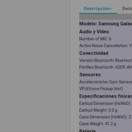
Descripción
Deta
Modelo: Samsung Galax
Audio y Vídeo
Number of MIC: 6
Active Noise Cancellation: 
Conectividad
Versión Bluetooth: Bluetoot
Perfiles Bluetooth: A2DP, A
Sensores
Accelerometer, Gyro Sensor,
VPU(Voice Pickup Unit)
Especificaciones física
Earbud Dimension (HxWxD): 
Earbud Weight: 5.0 g
Case Dimension (HxWxD): 27
Case Weight: 41.2 g
Batería