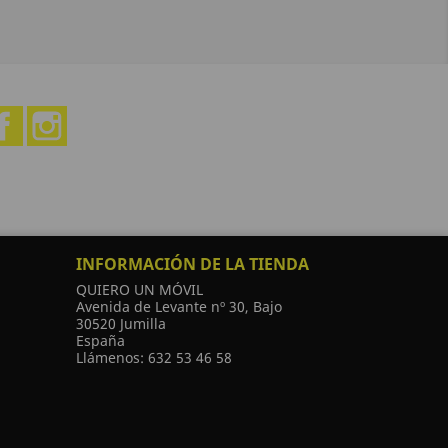
Facebook
Instagram
INFORMACIÓN DE LA TIENDA
QUIERO UN MÓVIL
Avenida de Levante nº 30, Bajo
30520 Jumilla
España
Llámenos:
632 53 46 58