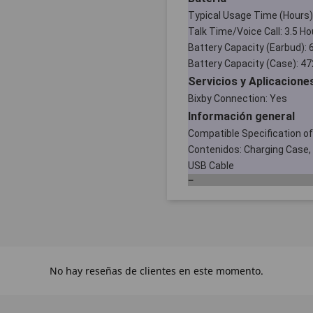
Typical Usage Time (Hours)
Talk Time/Voice Call: 3.5 Ho
Battery Capacity (Earbud):
Battery Capacity (Case): 4
Servicios y Aplicacione
Bixby Connection: Yes
Información general
Compatible Specification o
Contenidos: Charging Case, E
USB Cable
No hay reseñas de clientes en este momento.