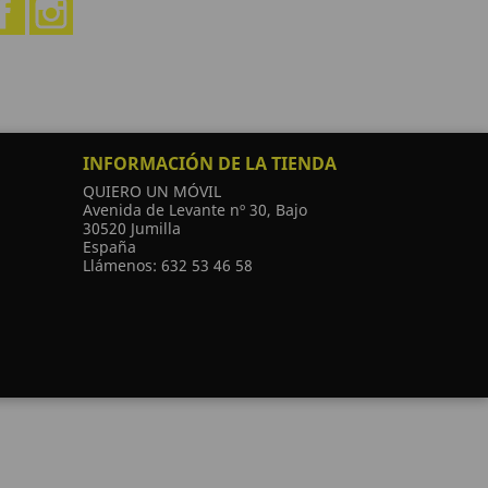
Facebook
Instagram
INFORMACIÓN DE LA TIENDA
QUIERO UN MÓVIL
Avenida de Levante nº 30, Bajo
30520 Jumilla
España
Llámenos:
632 53 46 58