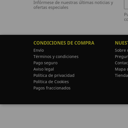
Infórmese de nuestras últimas noticias y
ofertas especiales
Pu
co
CONDICIONES DE COMPRA
NUES
Envío
Sobre 
Términos y condiciones
Pregun
Pago seguro
Contac
Aviso legal
Mapa d
Política de privacidad
Tienda
Política de Cookies
Pagos fraccionados