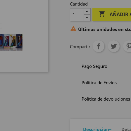
Cantidad

AÑADIR 

Últimas unidades en st
Compartir
Pago Seguro
Política de Envíos
Política de devoluciones
Descripción
Deta