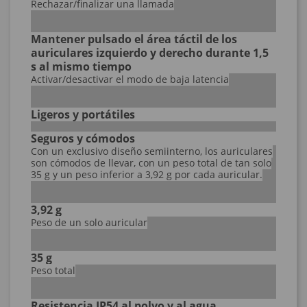
Rechazar/finalizar una llamada
Mantener pulsado el área táctil de los
auriculares izquierdo y derecho durante 1,5
s al mismo tiempo
Activar/desactivar el modo de baja latencia
Ligeros y portátiles
Seguros y cómodos
Con un exclusivo diseño semiinterno, los auriculares
son cómodos de llevar, con un peso total de tan solo
35 g y un peso inferior a 3,92 g por cada auricular.
3,92 g
Peso de un solo auricular
35 g
Peso total
Resistencia IP54 al polvo y al agua