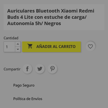
Auriculares Bluetooth Xiaomi Redmi
Buds 4 Lite con estuche de carga/
Autonomía 5h/ Negros
Cantidad

favorite_border
AÑADIR AL CARRITO
Compartir
Pago Seguro
Política de Envíos