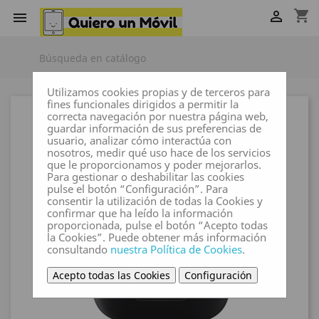
shopping_cart


Utilizamos cookies propias y de terceros para
fines funcionales dirigidos a permitir la
correcta navegación por nuestra página web,
guardar información de sus preferencias de
usuario, analizar cómo interactúa con
nosotros, medir qué uso hace de los servicios
que le proporcionamos y poder mejorarlos.
Para gestionar o deshabilitar las cookies
pulse el botón “Configuración”. Para
consentir la utilización de todas la Cookies y
confirmar que ha leído la información
proporcionada, pulse el botón “Acepto todas
la Cookies”. Puede obtener más información
consultando
nuestra Política de Cookies
.
Acepto todas las Cookies
Configuración