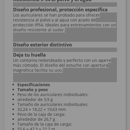
Diseño profesional, protección específica
Los auriculares se han probado para ofrecer
resistencia al polvo y al agua con grado de
protección IP54. Ideales para entrenamientos con un
diseño resistente al sudor.
Diseño exterior distintivo
Deja tu huella
Un contorno redondeado y perfecto con un agarre
más cómodo. El diseño del estuche con apertura
magnética facilita su uso.
Especificaciones
Tamaño y peso
Peso de los auriculares individuales:
alrededor de 3,9 g
Tamaño de auriculares individuales:
32,24 × 18,22 × 19,63 mm
Peso de la caja de carga:
alrededor de 26,7 g
Tamaño de la caja de carga:
55,6 × 47,3 × 22,2 m