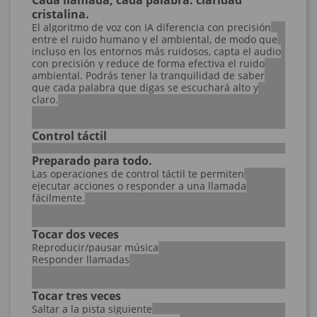
Cada llamada, cada palabra: claridad
cristalina.
El algoritmo de voz con IA diferencia con precisión
entre el ruido humano y el ambiental, de modo que
incluso en los entornos más ruidosos, capta el audio
con precisión y reduce de forma efectiva el ruido
ambiental. Podrás tener la tranquilidad de saber
que cada palabra que digas se escuchará alto y
claro.
Control táctil
Preparado para todo.
Las operaciones de control táctil te permiten
ejecutar acciones o responder a una llamada
fácilmente.
Tocar dos veces
Reproducir/pausar música
Responder llamadas
Tocar tres veces
Saltar a la pista siguiente