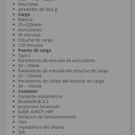
Peso total:
alrededor de 34,6 g
Carga
Batería:
35+320mAh
Auriculares:
90 minutos
Estuche de carga:
120 minutos
Puerto de carga
Tipo-C
Parámetros de entrada de auriculares
5V ⎓ 50mA
Parámetros de entrada del estuche de carga
5V ⎓ 350mA
Parámetros de salida del estuche de carga
5V ⎓ 150mA
Conexión
Conexión inalámbrica
Bluetooth® 5.3
protocolos bluetooth
A2DP, AVRCP, HFP
Distancia de funcionamiento
10m
Impedancia del altavoz
32h