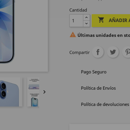
Cantidad

AÑADIR 

Últimas unidades en st
Compartir
Pago Seguro
Política de Envíos

Política de devoluciones